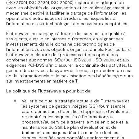
(ISO 27001, ISO 22301, ISO 20000) resteront en adéquation
avec les objectifs de l’organisation et se veulent également un
mécanisme destiné à faciliter le partage de l’information, les
opérations électroniques et à réduire les risques liés à
l’information et aux technologies à des niveaux acceptables.
Flutterwave Inc. s’engage à fournir des services de qualité à
ses clients, aussi bien internes qu’externes, en alignant ses
investissements dans le domaine des technologies de
l’information avec ses objectifs organisationnels. Pour ce faire,
Flutterwave a élaboré des processus et des opérations
conformes aux normes ISO27001, ISO22301, ISO 20000 et aux
exigences PCI-DSS afin d’assurer la continuité des activités, la
gestion des services, la cyber-résilience, la protection de ses
actifs informationnels et la maximisation des bénéfices/retours
sur investissements en matière de TI.
La politique de Flutterwave a pour but de:
Veiller à ce que la stratégie actuelle de Flutterwave et
les systèmes de gestion intégrés (SGI) fournissent le
cadre permettant d’identifier, d’apprécier, d’évaluer et
de contrôler les risques liés à l’information/au
processus/au service à travers la mise en place et la
maintenance du SGI. Le plan d’évaluation et de
traitement des risques décrit la manière dont les
risques identifiés sont contrôlés conformément à la